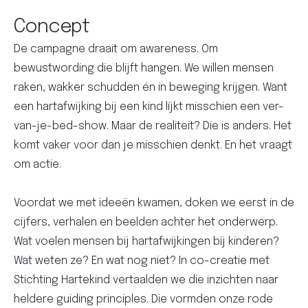
Concept
De campagne draait om awareness. Om
bewustwording die blijft hangen. We willen mensen
raken, wakker schudden én in beweging krijgen. Want
een hartafwijking bij een kind líjkt misschien een ver-
van-je-bed-show. Maar de realiteit? Die is anders. Het
komt vaker voor dan je misschien denkt. En het vraagt
om actie.
Voordat we met ideeën kwamen, doken we eerst in de
cijfers, verhalen en beelden achter het onderwerp.
Wat voelen mensen bij hartafwijkingen bij kinderen?
Wat weten ze? En wat nog niet? In co-creatie met
Stichting Hartekind vertaalden we die inzichten naar
heldere guiding principles. Die vormden onze rode