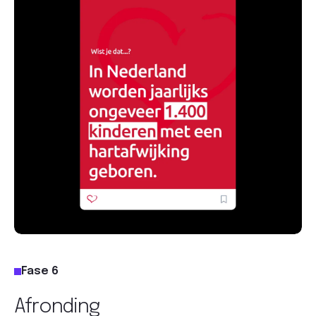
Fase 6
Afronding