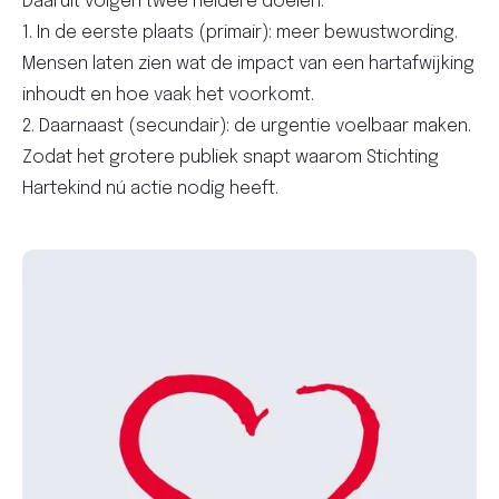
Daaruit volgen twee heldere doelen:
1. In de eerste plaats (primair): meer bewustwording.
Mensen laten zien wat de impact van een hartafwijking
inhoudt en hoe vaak het voorkomt.
2. Daarnaast (secundair): de urgentie voelbaar maken.
Zodat het grotere publiek snapt waarom Stichting
Hartekind nú actie nodig heeft.