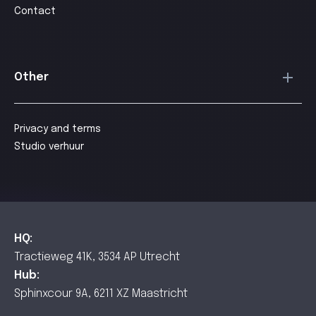
Contact
Other
Privacy and terms
Studio verhuur
HQ:
Tractieweg 41K, 3534 AP Utrecht
Hub:
Sphinxcour 9A, 6211 XZ Maastricht