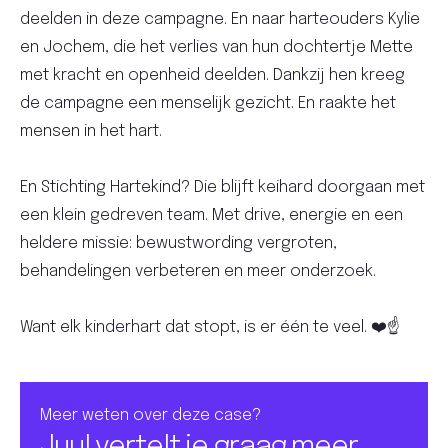
deelden in deze campagne. En naar harteouders Kylie
en Jochem, die het verlies van hun dochtertje Mette
met kracht en openheid deelden. Dankzij hen kreeg
de campagne een menselijk gezicht. En raakte het
mensen in het hart.
En Stichting Hartekind? Die blijft keihard doorgaan met
een klein gedreven team. Met drive, energie en een
heldere missie: bewustwording vergroten,
behandelingen verbeteren en meer onderzoek.
Want elk kinderhart dat stopt, is er één te veel. ❤️☝️
Meer weten over deze case?
Juul vertelt je graag meer