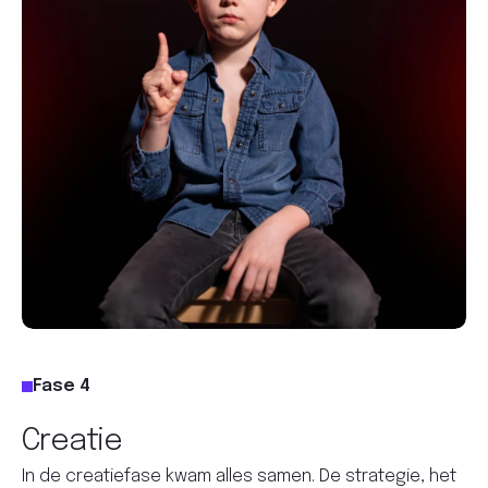
Fase 4
Creatie
In de creatiefase kwam alles samen. De strategie, het