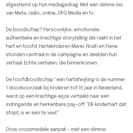
afgestemd op hun mediagedrag. Met een slimme mix
van Meta, radio, online, DPG Media en tv.
De boodschap? Persoonlijke, emotionele,
authentieke en krachtige storytelling die raakt in het
hart en hoofd. Hartekinderen Merel, Noah en Fiene
stonden centraal in de campagne en deelden hun
verhaal. Echte verhalen, die binnenkomen.
De hoofdboodschap "een hartafwijking is de nummer
1 doodsoorzaak bij kinderen tot 15 jaar in Nederland,
werd op een krachtige wijze vertaald naar een
indringende en herkenbare pay-off: “Elk kinderhart dat
stopt, is er één te veel.”
Onze crossmediale aanpak – met een slimme