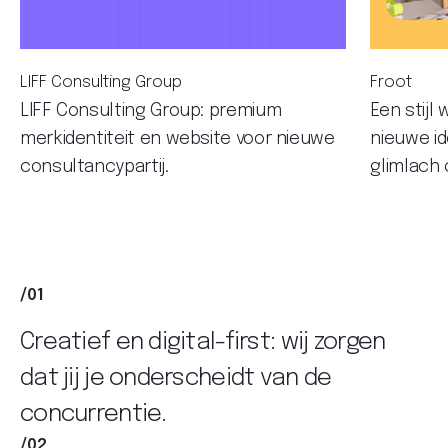
LIFF Consulting Group
Froot
LIFF Consulting Group: premium
Een stijl 
merkidentiteit en website voor nieuwe
nieuwe id
consultancypartij.
glimlach 
/01
Creatief en digital-first: wij zorgen
dat jij je onderscheidt van de
concurrentie.
/02