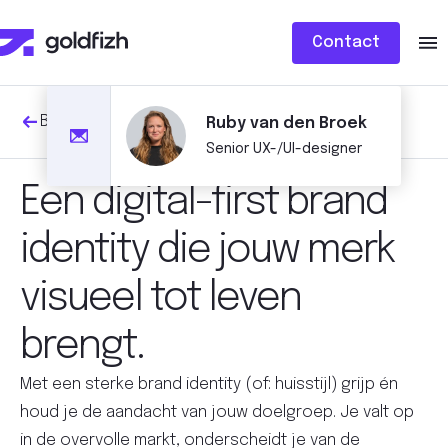
Contact
Back to
Branding
Ruby van den Broek
Senior UX-/UI-designer
Een digital-first brand
identity die jouw merk
visueel tot leven
brengt.
Met een sterke brand identity (of: huisstijl) grijp én
houd je de aandacht van jouw doelgroep. Je valt op
in de overvolle markt, onderscheidt je van de