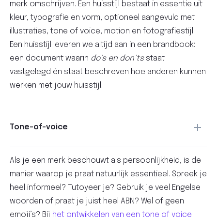
merk omschrijven. Een huisstijl bestaat in essentie uit
kleur, typografie en vorm, optioneel aangevuld met
illustraties, tone of voice, motion en fotografiestijl.
Een huisstijl leveren we altijd aan in een brandbook:
een document waarin
do’s en don’ts
staat
vastgelegd én staat beschreven hoe anderen kunnen
werken met jouw huisstijl.
Tone-of-voice
Als je een merk beschouwt als persoonlijkheid, is de
manier waarop je praat natuurlijk essentieel. Spreek je
heel informeel? Tutoyeer je? Gebruik je veel Engelse
woorden of praat je juist heel ABN? Wel of geen
emoji’s? Bij
het ontwikkelen van een tone of voice