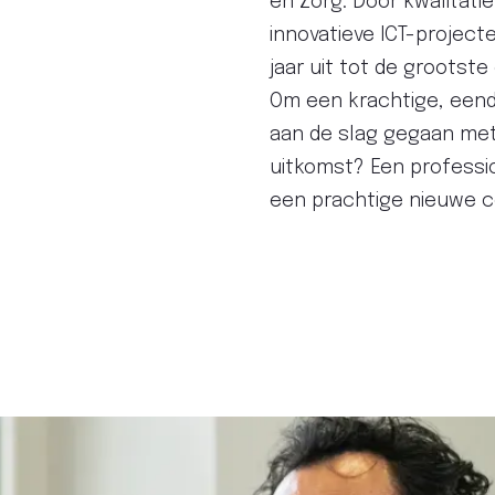
en Zorg. Door kwalitat
innovatieve ICT-project
jaar uit tot de grootste
Om een krachtige, eendu
aan de slag gegaan met 
uitkomst? Een profession
een prachtige nieuwe c