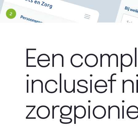
Een compl
inclusief 
zorgpionie