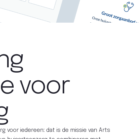
ng
te voor
g
g voor iedereen: dat is de missie van Arts