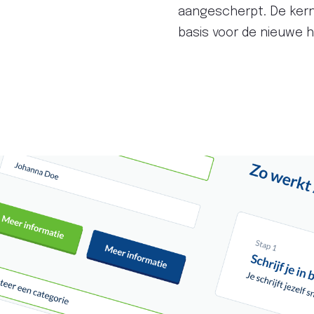
aangescherpt. De kern
basis voor de nieuwe hu