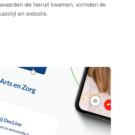
waarden die hieruit kwamen, vormden de
isstijl en website.