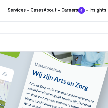
Services
Cases
About
Careers
Insights
4