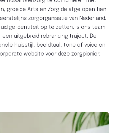
ieve huisartsenzorg te combineren met
en, groeide Arts en Zorg de afgelopen tien
 eerstelijns zorgorganisatie van Nederland.
idige identiteit op te zetten, is ons team
een uitgebreid rebranding traject. De
ele huisstijl, beeldtaal, tone of voice en
orporate website voor deze zorgpionier.