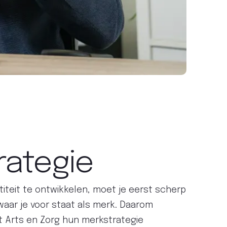
rategie
iteit te ontwikkelen, moet je eerst scherp
 waar je voor staat als merk. Daarom
Arts en Zorg hun merkstrategie