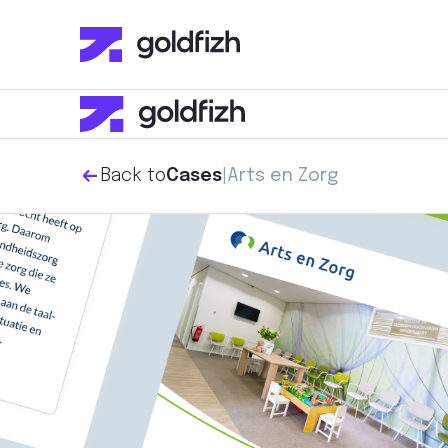
Back to
|
Arts en Zorg
Cases