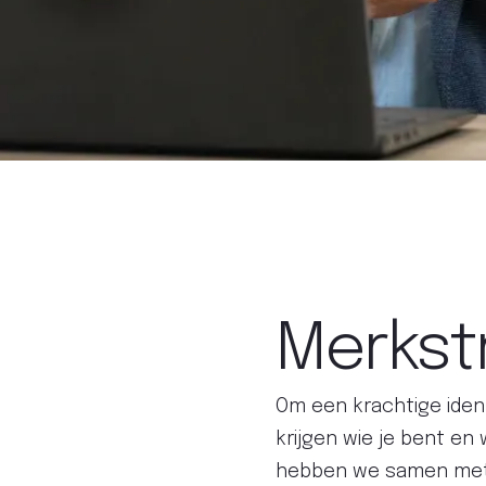
Merkst
Om een krachtige ident
krijgen wie je bent en
hebben we samen met 