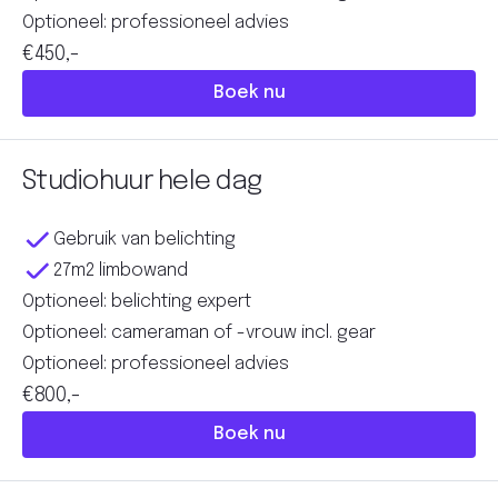
Optioneel: professioneel advies
€450,-
Boek nu
Studiohuur hele dag
Gebruik van belichting
27m2 limbowand
Optioneel: belichting expert
Optioneel: cameraman of -vrouw incl. gear
Optioneel: professioneel advies
€800,-
Boek nu