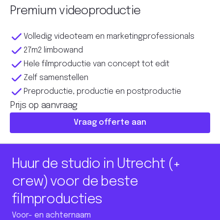
Premium videoproductie
Volledig videoteam en marketingprofessionals
27m2 limbowand
Hele filmproductie van concept tot edit
Zelf samenstellen
Preproductie, productie en postproductie
Prijs op aanvraag
Vraag offerte aan
Huur de studio in Utrecht (+
crew) voor de beste
filmproducties
Voor- en achternaam