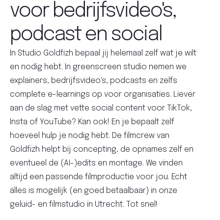
voor bedrijfsvideo's,
podcast en social
In Studio Goldfizh bepaal jij helemaal zelf wat je wilt
en nodig hebt. In greenscreen studio nemen we
explainers, bedrijfsvideo's, podcasts en zelfs
complete e-learnings op voor organisaties. Liever
aan de slag met vette social content voor TikTok,
Insta of YouTube? Kan ook! En je bepaalt zelf
hoeveel hulp je nodig hebt. De filmcrew van
Goldfizh helpt bij concepting, de opnames zelf en
eventueel de (AI-)edits en montage. We vinden
altijd een passende filmproductie voor jou. Echt
álles is mogelijk (en goed betaalbaar) in onze
geluid- en filmstudio in Utrecht. Tot snel!