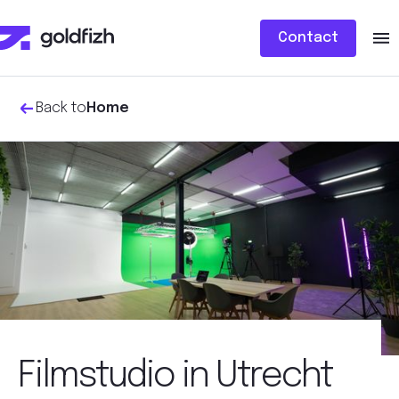
Contact
Back to
Home
Filmstudio in Utrecht