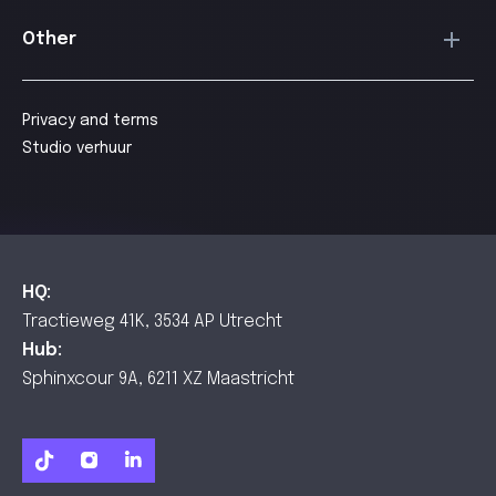
Other
Privacy and terms
Studio verhuur
HQ:
Tractieweg 41K, 3534 AP Utrecht
Hub:
Sphinxcour 9A, 6211 XZ Maastricht