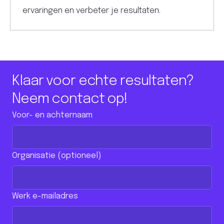
ervaringen en verbeter je resultaten.
Klaar voor echte resultaten?
Neem contact op!
Voor- en achternaam
Organisatie (optioneel)
Werk e-mailadres