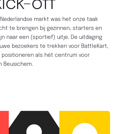
ick-off
 Nederlandse markt was het onze taak
ht te brengen bij gezinnen, starters en
ijn naar een (sportief) uitje. De uitdaging
euwe bezoekers te trekken voor BattleKart,
 positioneren als hét centrum voor
 in Beusichem.