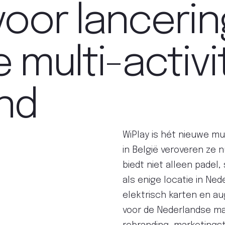
voor lancerin
 multi-activi
nd
WiPlay is hét nieuwe mu
in België veroveren ze 
biedt niet alleen padel
als enige locatie in Ne
elektrisch karten en au
voor de Nederlandse m