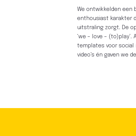
We ontwikkelden een b
enthousiast karakter 
uitstraling zorgt. De 
‘we – love – (to)play’
templates voor social
video’s én gaven we de