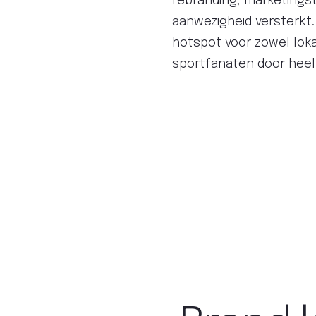
rebranding, marketings
aanwezigheid versterkt.
hotspot voor zowel lok
sportfanaten door heel