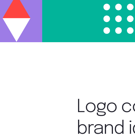
Logo c
brand i