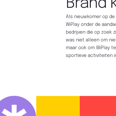
Brand k
Als nieuwkomer op de
WiPlay onder de aandac
bedrijven die op zoek z
was niet alleen om ni
maar ook om WiPlay te
sportieve activiteiten