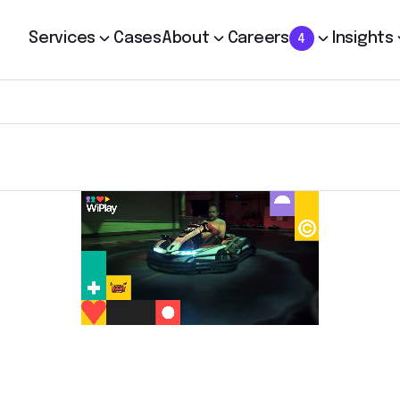
Services
Cases
About
Careers
Insights
4