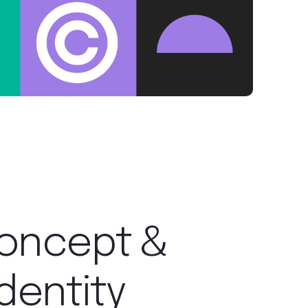
oncept &
dentity