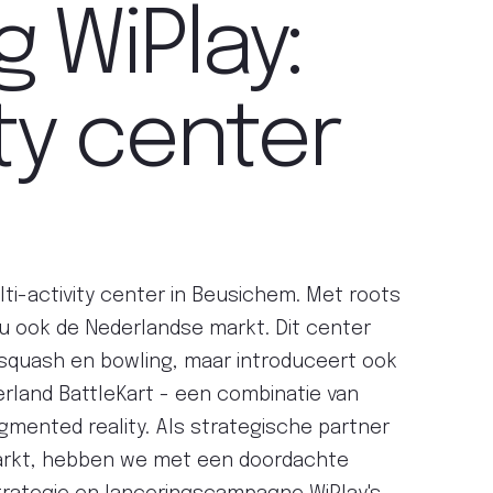
g WiPlay:
ty center
lti-activity center in Beusichem. Met roots
nu ook de Nederlandse markt. Dit center
, squash en bowling, maar introduceert ook
derland BattleKart - een combinatie van
gmented reality. Als strategische partner
arkt, hebben we met een doordachte