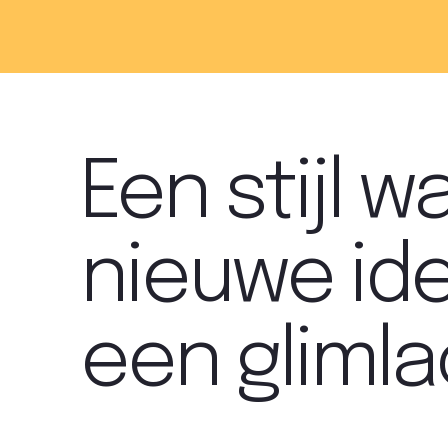
Een stijl w
nieuwe ide
een glimla