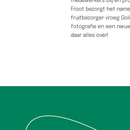
medewerkers blij en pr
Froot bezorgt het nameli
fruitbezorger vroeg Gol
fotografie en een nieuw
daar alles over!