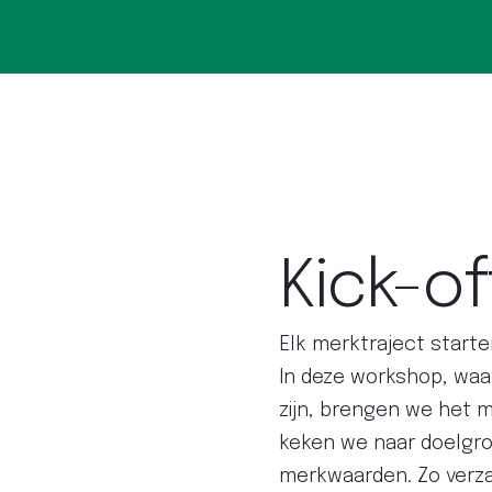
Kick-of
Elk merktraject starte
In deze workshop, waa
zijn, brengen we het m
keken we naar doelgro
merkwaarden. Zo verz