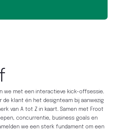
f
n we met een interactieve kick-offsessie.
r de klant én het designteam bij aanwezig
erk van A tot Z in kaart. Samen met Froot
epen, concurrentie, business goals en
amelden we een sterk fundament om een