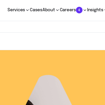
Services
Cases
About
Careers
Insights
4