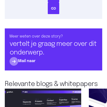
Meer weten over deze story?
vertelt je graag meer over dit
onderwerp.
Mail naar
Relevante blogs & whitepapers