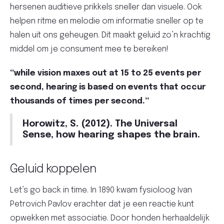
hersenen auditieve prikkels sneller dan visuele. Ook
helpen ritme en melodie om informatie sneller op te
halen uit ons geheugen. Dit maakt geluid zo’n krachtig
middel om je consument mee te bereiken!
“while vision maxes out at 15 to 25 events per
second, hearing is based on events that occur
thousands of times per second.”
Horowitz, S. (2012). The Universal
Sense, how hearing shapes the brain.
Geluid koppelen
Let’s go back in time. In 1890 kwam fysioloog Ivan
Petrovich Pavlov erachter dat je een reactie kunt
opwekken met associatie. Door honden herhaaldelijk