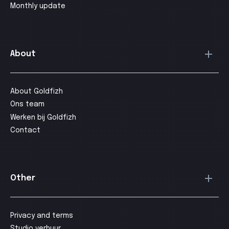
Monthly update
About
About Goldfizh
Ons team
Werken bij Goldfizh
Contact
Other
Privacy and terms
Studio verhuur