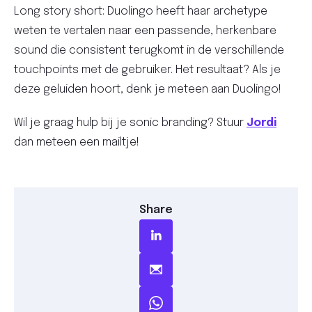
Long story short: Duolingo heeft haar archetype
weten te vertalen naar een passende, herkenbare
sound die consistent terugkomt in de verschillende
touchpoints met de gebruiker. Het resultaat? Als je
deze geluiden hoort, denk je meteen aan Duolingo!
Wil je graag hulp bij je sonic branding? Stuur
Jordi
dan meteen een mailtje!
Share