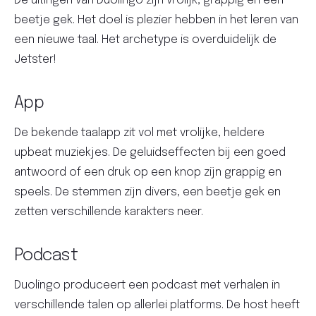
De uitingen van Duolingo zijn vrolijk, grappig en een
beetje gek. Het doel is plezier hebben in het leren van
een nieuwe taal. Het archetype is overduidelijk de
Jetster!
App
De bekende taalapp zit vol met vrolijke, heldere
upbeat muziekjes. De geluidseffecten bij een goed
antwoord of een druk op een knop zijn grappig en
speels. De stemmen zijn divers, een beetje gek en
zetten verschillende karakters neer.
Podcast
Duolingo produceert een podcast met verhalen in
verschillende talen op allerlei platforms. De host heeft