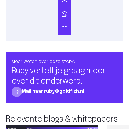
Meer weten over deze story?
Ruby vertelt je graag meer
over dit onderwerp.
Mail naar ruby@goldfizh.nl
Relevante blogs & whitepapers