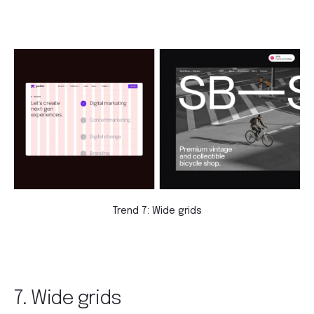
Trend 7: Wide grids
7. Wide grids