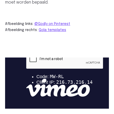
moet worden bepaald.
Afbeelding links:
@Godly on Pinterest
Afbeelding rechts:
Gola templates