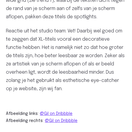
wide grid (zie trend 7), waarbij de teksten dicht tegen
de rand van je scherm aan of zelfs van je scherm
aflopen, pakken deze titels de spotlights.
Reactie uit het studio team: Vet! Daarbij wel goed om
te zeggen dat XL-titels vooral een decoratieve
functie hebben. Het is namelijk niet zo dat hoe groter
de titels zijn, hoe beter leesbaar ze worden. Zeker als
ze artistiek van je scherm aflopen of als er beeld
overheen ligt, wordt de leesbaarheid minder. Dus
zolang je het gebruikt als esthetische eye-catcher
op je website, zijn wij fan.
Afbeelding links:
@Gil on Dribbble
Afbeelding rechts:
@Gil on Dribbble