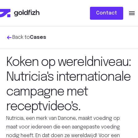
Contact
Back to
Cases
Koken op wereldniveau:
Nutricia's internationale
campagne met
receptvideo's.
Nutricia, een merk van Danone, maakt voeding op
maat voor iedereen die een aangepaste voeding
nodig heeft. En dat doen ze wereldwijd! Voor een