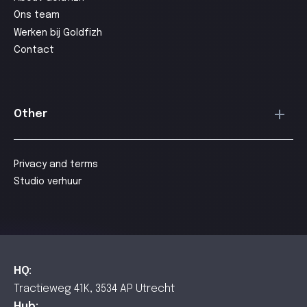
Ons team
Werken bij Goldfizh
Contact
Other
Privacy and terms
Studio verhuur
HQ:
Tractieweg 41K, 3534 AP Utrecht
Hub: