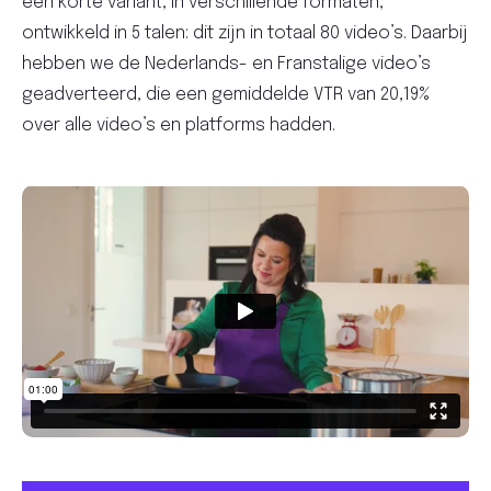
een korte variant, in verschillende formaten,
ontwikkeld in 5 talen: dit zijn in totaal 80 video’s. Daarbij
hebben we de Nederlands- en Franstalige video’s
geadverteerd, die een gemiddelde VTR van 20,19%
over alle video’s en platforms hadden.