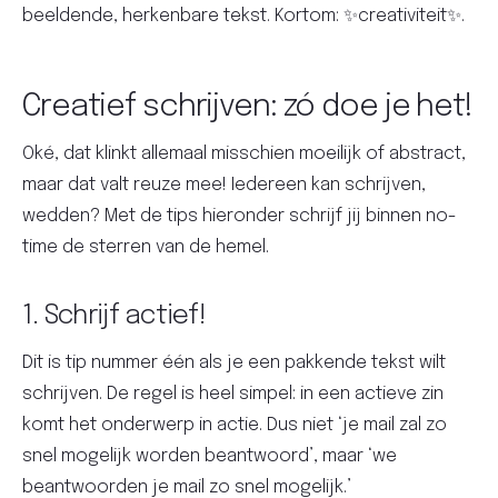
beeldende, herkenbare tekst. Kortom: ✨creativiteit✨.
Creatief schrijven: zó doe je het!
Oké, dat klinkt allemaal misschien moeilijk of abstract,
maar dat valt reuze mee! Iedereen kan schrijven,
wedden? Met de tips hieronder schrijf jij binnen no-
time de sterren van de hemel.
1. Schrijf actief!
Dit is tip nummer één als je een pakkende tekst wilt
schrijven. De regel is heel simpel: in een actieve zin
komt het onderwerp in actie. Dus niet ‘je mail zal zo
snel mogelijk worden beantwoord’, maar ‘we
beantwoorden je mail zo snel mogelijk.’