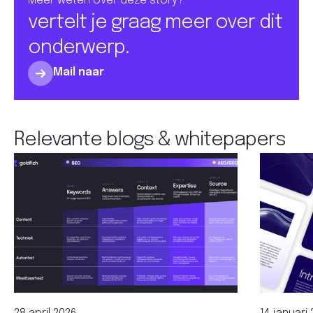
Meer weten over deze story?
vertelt je graag meer over dit
onderwerp.
Mail naar
Relevante blogs & whitepapers