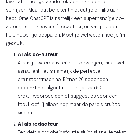
kwalitatief hoogstaande teksten in z’n eentje
schrijven. Maar dat betekent niet dat je er niks aan
hebt! Ome ChatGPT is namelijk een superhandige co-
auteur, onderzoeker of redacteur, en kan jou een
hele hoop tijd besparen. Moet je wel weten hoe je ‘m
gebruikt.
AI als co-auteur
AI kan jouw creativiteit niet vervangen, maar wel
aanvullen! Het is namelijk de perfecte
brainstormmachine. Binnen 20 seconden
bedenkt het algoritme een lijst van 50
praktijkvoorbeelden of suggesties voor een
titel. Hoef jij alleen nog maar de parels eruit te
vissen.
AI als redacteur
Een klein slordigheidsfoutje sluipt al snel je tekst