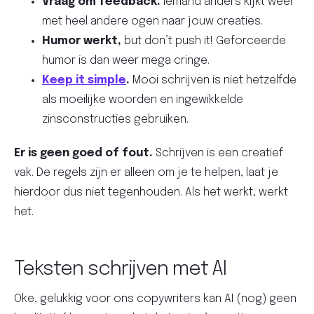
Vraag om feedback.
Iemand anders kijkt weer
met heel andere ogen naar jouw creaties.
Humor werkt,
but don’t push it! Geforceerde
humor is dan weer mega cringe.
Keep it simple
.
Mooi schrijven is niet hetzelfde
als moeilijke woorden en ingewikkelde
zinsconstructies gebruiken.
Er is geen goed of fout.
Schrijven is een creatief
vak. De regels zijn er alleen om je te helpen, laat je
hierdoor dus niet tegenhouden. Als het werkt, werkt
het.
Teksten schrijven met AI
Oke, gelukkig voor ons copywriters kan AI (nog) geen