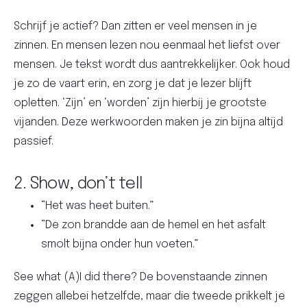
Schrijf je actief? Dan zitten er veel mensen in je
zinnen. En mensen lezen nou eenmaal het liefst over
mensen. Je tekst wordt dus aantrekkelijker. Ook houd
je zo de vaart erin, en zorg je dat je lezer blijft
opletten. ‘Zijn’ en ‘worden’ zijn hierbij je grootste
vijanden. Deze werkwoorden maken je zin bijna altijd
passief.
2. Show, don’t tell
“Het was heet buiten.”
“De zon brandde aan de hemel en het asfalt
smolt bijna onder hun voeten.”
See what (A)I did there? De bovenstaande zinnen
zeggen allebei hetzelfde, maar die tweede prikkelt je