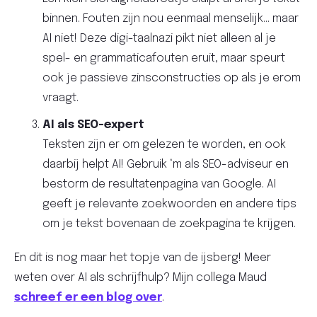
binnen. Fouten zijn nou eenmaal menselijk… maar
AI niet! Deze digi-taalnazi pikt niet alleen al je
spel- en grammaticafouten eruit, maar speurt
ook je passieve zinsconstructies op als je erom
vraagt.
AI als SEO-expert
Teksten zijn er om gelezen te worden, en ook
daarbij helpt AI! Gebruik ‘m als SEO-adviseur en
bestorm de resultatenpagina van Google. AI
geeft je relevante zoekwoorden en andere tips
om je tekst bovenaan de zoekpagina te krijgen.
En dit is nog maar het topje van de ijsberg! Meer
weten over AI als schrijfhulp? Mijn collega Maud
schreef er een blog over
.