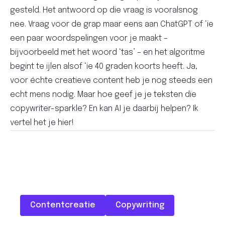
gesteld. Het antwoord op die vraag is vooralsnog
nee. Vraag voor de grap maar eens aan ChatGPT of ‘ie
een paar woordspelingen voor je maakt –
bijvoorbeeld met het woord ‘tas’ – en het algoritme
begint te ijlen alsof ‘ie 40 graden koorts heeft. Ja,
voor échte creatieve content heb je nog steeds een
echt mens nodig. Maar hoe geef je je teksten die
copywriter-sparkle? En kan AI je daarbij helpen? Ik
vertel het je hier!
Contentcreatie
Copywriting