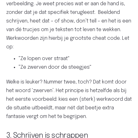
verbeelding. Je weet precies wat er aan de hand is,
zonder dat je dat specifiek terugleest. Beeldend
schrijven, heet dat – of show, don’t tell – en het is een
van dé trucjes om je teksten tot leven te wekken.
Werkwoorden zijn hierbij je grootste cheat code. Let
op:
“Ze lopen over straat”
“Ze zwerven door de steegjes”
Welke is leuker? Nummer twee, toch? Dat komt door
het woord ‘zwerven’. Het principe is hetzelfde als bij
het eerste voorbeeld: kies een (sterk) werkwoord dat
de situatie uitbeeldt, maar nét dat beetje extra
fantasie vergt om het te begrijpen.
3. Schrijven is schrappen