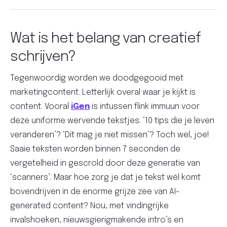
Wat is het belang van creatief
schrijven?
Tegenwoordig worden we doodgegooid met
marketingcontent. Letterlijk overal waar je kijkt is
content. Vooral
iGen
is intussen flink immuun voor
deze uniforme wervende tekstjes. ‘10 tips die je leven
veranderen’? ‘Dit mag je niet missen’? Toch wel, joe!
Saaie teksten worden binnen 7 seconden de
vergetelheid in gescrold door deze generatie van
‘scanners’. Maar hoe zorg je dat je tekst wél komt
bovendrijven in de enorme grijze zee van AI-
generated content? Nou, met vindingrijke
invalshoeken, nieuwsgierigmakende intro’s en