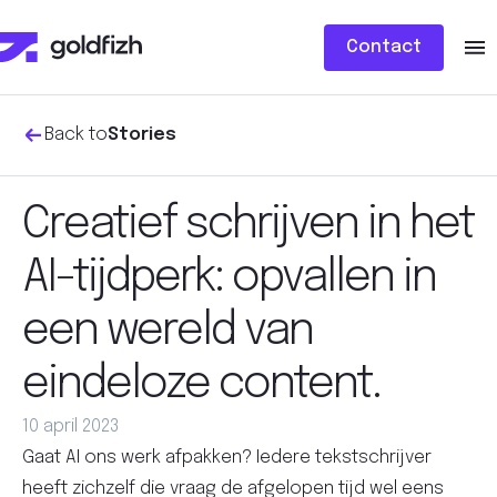
Contact
Back to
Stories
Creatief schrijven in het
AI-tijdperk: opvallen in
een wereld van
eindeloze content.
10 april 2023
Gaat AI ons werk afpakken? Iedere tekstschrijver
heeft zichzelf die vraag de afgelopen tijd wel eens