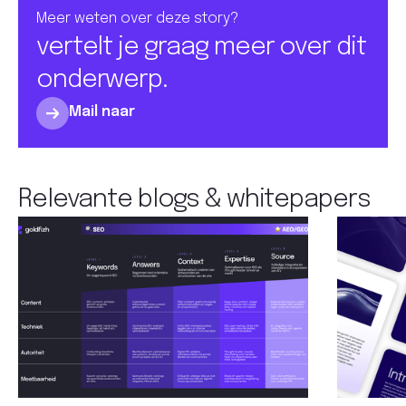
Meer weten over deze story?
vertelt je graag meer over dit
onderwerp.
Mail naar
Relevante blogs & whitepapers