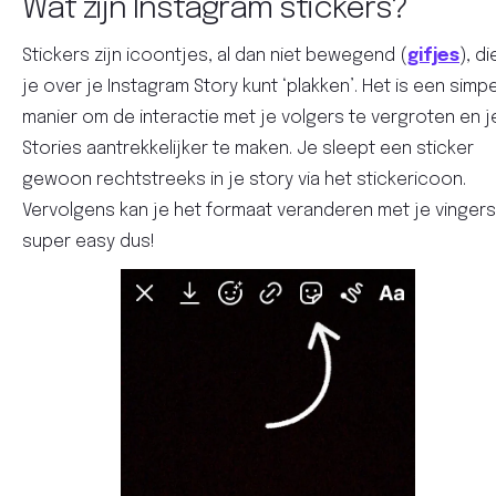
Wat zijn Instagram stickers?
Stickers zijn icoontjes, al dan niet bewegend (
gifjes
), di
je over je Instagram Story kunt ‘plakken’. Het is een simp
manier om de interactie met je volgers te vergroten en j
Stories aantrekkelijker te maken. Je sleept een sticker
gewoon rechtstreeks in je story via het stickericoon.
Vervolgens kan je het formaat veranderen met je vingers
super easy dus!