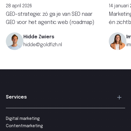
28 april 2026
14 januari
GEO-strategie: zó ga je van SEO naar
Marketin
GEO voor het agentic web (roadmap)
én zichtb
Hidde Zwiers
I
hidde@goldfizh.nl
im
Services
Digital marketing
Contentmarketing