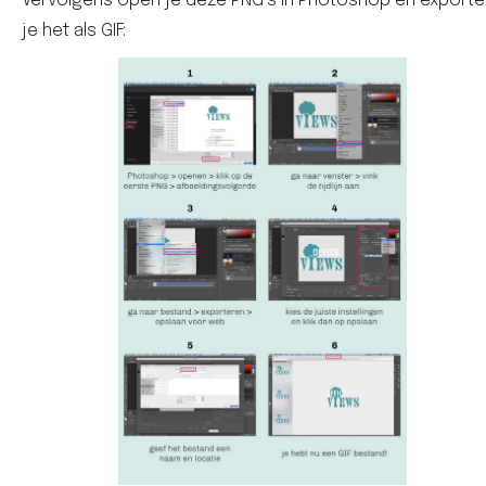
Vervolgens open je deze PNG’s in Photoshop en exporte
je het als GIF: