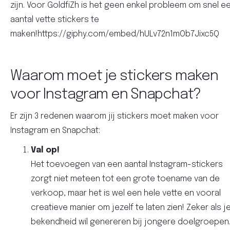
zijn. Voor GoldfiZh is het geen enkel probleem om snel e
aantal vette stickers te
maken!https://giphy.com/embed/hULv72n1mOb7Jixc5Q
Waarom moet je stickers maken
voor Instagram en Snapchat?
Er zijn 3 redenen waarom jij stickers moet maken voor
Instagram en Snapchat:
Val op!
Het toevoegen van een aantal Instagram-stickers
zorgt niet meteen tot een grote toename van de
verkoop, maar het is wel een hele vette en vooral
creatieve manier om jezelf te laten zien! Zeker als j
bekendheid wil genereren bij jongere doelgroepen