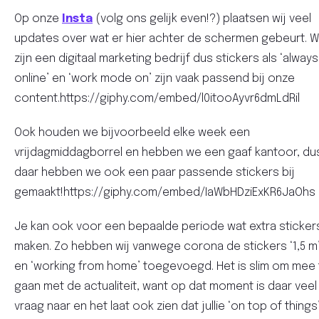
Op onze
Insta
(volg ons gelijk even!?) plaatsen wij veel
updates over wat er hier achter de schermen gebeurt. 
zijn een digitaal marketing bedrijf dus stickers als ‘always
online’ en ‘work mode on’ zijn vaak passend bij onze
content.https://giphy.com/embed/l0itooAyvr6dmLdRil
Ook houden we bijvoorbeeld elke week een
vrijdagmiddagborrel en hebben we een gaaf kantoor, du
daar hebben we ook een paar passende stickers bij
gemaakt!https://giphy.com/embed/IaWbHDziExKR6JaOhs
Je kan ook voor een bepaalde periode wat extra sticker
maken. Zo hebben wij vanwege corona de stickers ‘1,5 m
en ‘working from home’ toegevoegd. Het is slim om mee 
gaan met de actualiteit, want op dat moment is daar veel
vraag naar en het laat ook zien dat jullie ‘on top of things