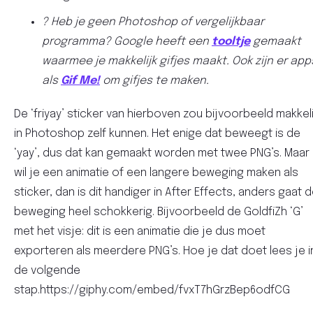
? Heb je geen Photoshop of vergelijkbaar
programma? Google heeft een
tooltje
gemaakt
waarmee je makkelijk gifjes maakt. Ook zijn er app
als
Gif Me!
om gifjes te maken.
De ‘friyay’ sticker van hierboven zou bijvoorbeeld makkeli
in Photoshop zelf kunnen. Het enige dat beweegt is de
‘yay’, dus dat kan gemaakt worden met twee PNG’s. Maar
wil je een animatie of een langere beweging maken als
sticker, dan is dit handiger in After Effects, anders gaat 
beweging heel schokkerig. Bijvoorbeeld de GoldfiZh ‘G’
met het visje: dit is een animatie die je dus moet
exporteren als meerdere PNG’s. Hoe je dat doet lees je i
de volgende
stap.https://giphy.com/embed/fvxT7hGrzBep6odfCG